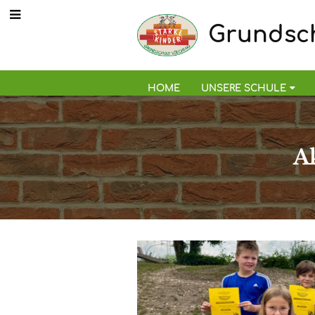
Grundsch
HOME
UNSERE SCHULE
A
Aktivitäten
im
Schuljahr