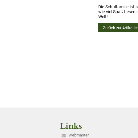
Die Schulfamilie ist 
wie viel Spaß Lesen 
Welt!
Zurück zur Artikellis
Links
Webmaster