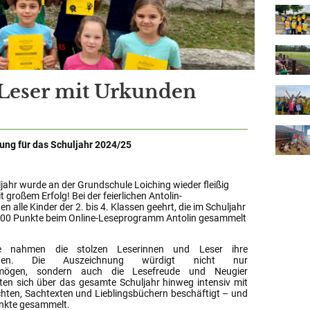
 Leser mit Urkunden
hung für das Schuljahr 2024/25
jahr wurde an der Grundschule Loiching wieder fleißig
 großem Erfolg! Bei der feierlichen Antolin-
n alle Kinder der 2. bis 4. Klassen geehrt, die im Schuljahr
000 Punkte beim Online-Leseprogramm Antolin gesammelt
e nahmen die stolzen Leserinnen und Leser ihre
gen. Die Auszeichnung würdigt nicht nur
rmögen, sondern auch die Lesefreude und Neugier
tten sich über das gesamte Schuljahr hinweg intensiv mit
ten, Sachtexten und Lieblingsbüchern beschäftigt – und
nkte gesammelt.