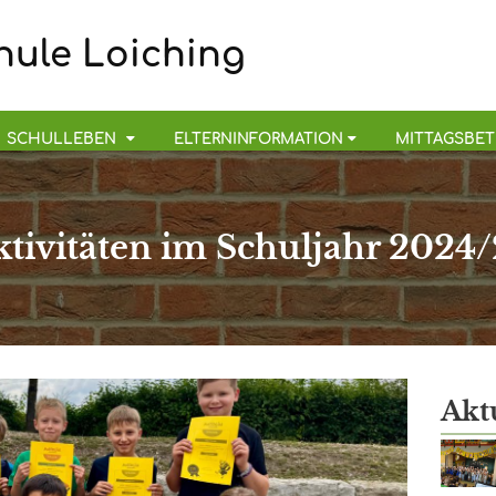
ule Loiching
SCHULLEBEN
ELTERNINFORMATION
MITTAGSBE
ktivitäten im Schuljahr 2024/
Akt