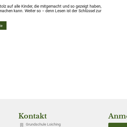
stolz auf alle Kinder, die mitgemacht und so gezeigt haben,
machen kann. Weiter so – denn Lesen ist der Schlüssel zur
te
Kontakt
Anm
Grundschule Loiching