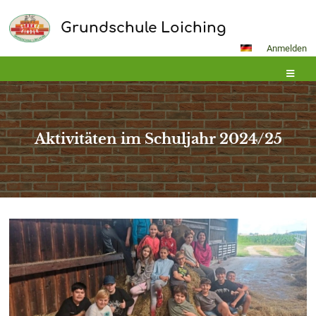
Grundschule Loiching
Anmelden
Aktivitäten im Schuljahr 2024/25
Aktivitäten
im
Schuljahr
2024/25