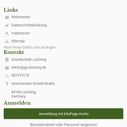
Links
Webmaster
Datenschutzerklärung
Impressum
Sitemap
Noch keine Daten zum Anzeigen
Kontakt
Grundschule Loiching
rektor@gs.loiching.de
087315170
Geschwister-Scholl-Straße
84180 Loiching
Germany
Anmelden
Anmeldung mit EduPage-Konto
Benutzernamen oder Passwort vergessen