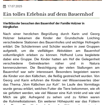
17.07.2025
Ein tolles Erlebnis auf dem Bauernhof
Viertklässler besuchen den Bauernhof der Familie Holzner in
Hörglkofen
Nach einer herzlichen Begrüßung durch Karin und Georg
Holzner bekamen die Kinder der Grundschule Loiching
verschiedene Stationen des Bauernhofes und wichtige Hofregeln
erklärt. Die Schülerinnen und Schüler wurden in zwei Gruppen
aufgeteilt, um die vielfältigen Aktivitäten am Bauernhof
vollumfänglich erleben zu können. Hofhund Luna begleitete
dabei eine Gruppe. Die Kinder hatten am Hof die Gelegenheit
verschiedene Getreidearten näher und in Natura
kennenzulernen. Die Besichtigung der vielen Stallungen am
Bauernhof war sehr interessant. Besonders begeistert waren
die Kinder von den Kälbchen, die fleißig gestreichelt wurden. Von
Georg und Karin erfuhren die Kinder viel Wissenswertes über
das Thema „Vom Kälbchen zur Kuh“. Im Laufe des Vormittags
wurde genau erklärt, welches Futter die Tiere bekommen, wie oft
sie gefüttert werden, wie viel Wasser eine Kuh trinkt und wie viel
Milch sie gibt. Aufregend zu sehen und zu fühlen waren
die Kuhmelkstationen. Ein weiterer Höhepunkt war das Füttern