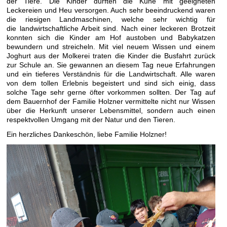
der Tiere. Die Kinder durften die Kühe mit geeigneten
Leckereien und Heu versorgen. Auch sehr beeindruckend waren
die riesigen Landmaschinen, welche sehr wichtig für
die landwirtschaftliche Arbeit sind. Nach einer leckeren Brotzeit
konnten sich die Kinder am Hof austoben und Babykatzen
bewundern und streicheln. Mit viel neuem Wissen und einem
Joghurt aus der Molkerei traten die Kinder die Busfahrt zurück
zur Schule an. Sie gewannen an diesem Tag neue Erfahrungen
und ein tieferes Verständnis für die Landwirtschaft. Alle waren
von dem tollen Erlebnis begeistert und sind sich einig, dass
solche Tage sehr gerne öfter vorkommen sollten. Der Tag auf
dem Bauernhof der Familie Holzner vermittelte nicht nur Wissen
über die Herkunft unserer Lebensmittel, sondern auch einen
respektvollen Umgang mit der Natur und den Tieren.
Ein herzliches Dankeschön, liebe Familie Holzner!